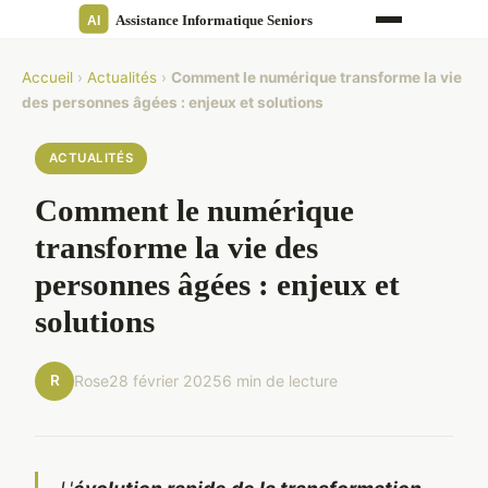
Accueil
›
Actualités
›
Comment le numérique transforme la vie
des personnes âgées : enjeux et solutions
ACTUALITÉS
Comment le numérique
transforme la vie des
personnes âgées : enjeux et
solutions
R
Rose
28 février 2025
6 min de lecture